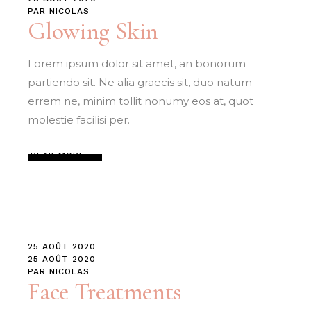
PAR
NICOLAS
Glowing Skin
Lorem ipsum dolor sit amet, an bonorum
partiendo sit. Ne alia graecis sit, duo natum
errem ne, minim tollit nonumy eos at, quot
molestie facilisi per.
READ MORE
25 AOÛT 2020
25 AOÛT 2020
PAR
NICOLAS
Face Treatments