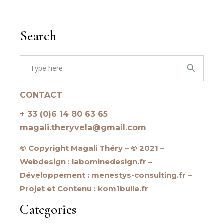
Search
Search
for:
CONTACT
+ 33 (0)6 14 80 63 65
magali.theryvela@gmail.com
© Copyright Magali Théry – © 2021 –
Webdesign : labominedesign.fr –
Développement : menestys-consulting.fr –
Projet et Contenu : kom1bulle.fr
Categories