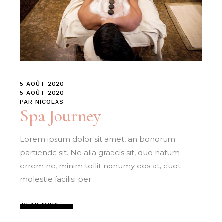
5 AOÛT 2020
5 AOÛT 2020
PAR
NICOLAS
Spa Journey
Lorem ipsum dolor sit amet, an bonorum
partiendo sit. Ne alia graecis sit, duo natum
errem ne, minim tollit nonumy eos at, quot
molestie facilisi per.
READ MORE