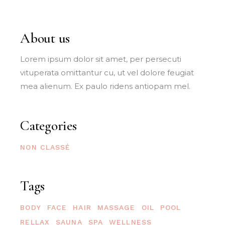
About us
Lorem ipsum dolor sit amet, per persecuti
vituperata omittantur cu, ut vel dolore feugiat
mea alienum. Ex paulo ridens antiopam mel.
Categories
NON CLASSÉ
Tags
BODY
FACE
HAIR
MASSAGE
OIL
POOL
RELLAX
SAUNA
SPA
WELLNESS