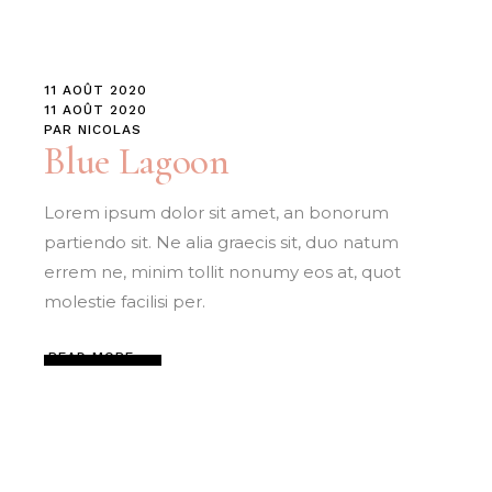
11 AOÛT 2020
11 AOÛT 2020
PAR
NICOLAS
Blue Lagoon
Lorem ipsum dolor sit amet, an bonorum
partiendo sit. Ne alia graecis sit, duo natum
errem ne, minim tollit nonumy eos at, quot
molestie facilisi per.
READ MORE