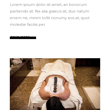
Lorem ipsum dolor sit amet, an bonorum
partiendo sit. Ne alia graecis sit, duo natum
errem ne, minim tollit nonumy eos at, quot
molestie facilisi per.
READ MORE