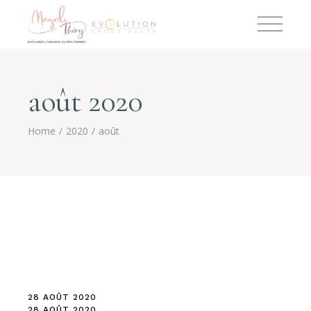
août 2020
Home
2020
août
28 AOÛT 2020
28 AOÛT 2020