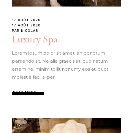
17 AOÛT 2020
17 AOÛT 2020
PAR
NICOLAS
Luxury Spa
Lorem ipsum dolor sit amet, an bonorum
partiendo sit. Ne alia graecis sit, duo natum
errem ne, minim tollit nonumy eos at, quot
molestie facilisi per.
READ MORE