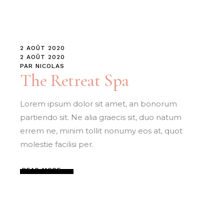
2 AOÛT 2020
2 AOÛT 2020
PAR
NICOLAS
The Retreat Spa
Lorem ipsum dolor sit amet, an bonorum
partiendo sit. Ne alia graecis sit, duo natum
errem ne, minim tollit nonumy eos at, quot
molestie facilisi per.
READ MORE