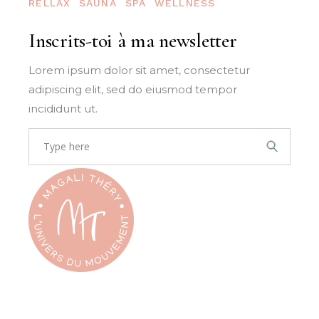
RELLAX
SAUNA
SPA
WELLNESS
Inscrits-toi à ma newsletter
Lorem ipsum dolor sit amet, consectetur
adipiscing elit, sed do eiusmod tempor
incididunt ut.
Search
for: