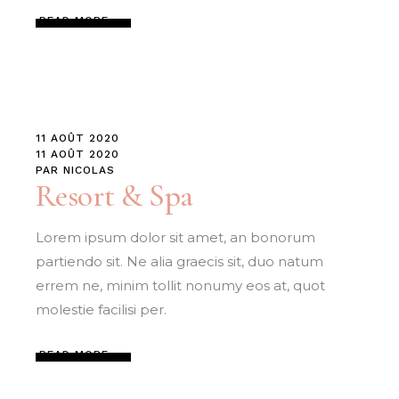
READ MORE
11 AOÛT 2020
11 AOÛT 2020
PAR
NICOLAS
Resort & Spa
Lorem ipsum dolor sit amet, an bonorum
partiendo sit. Ne alia graecis sit, duo natum
errem ne, minim tollit nonumy eos at, quot
molestie facilisi per.
READ MORE