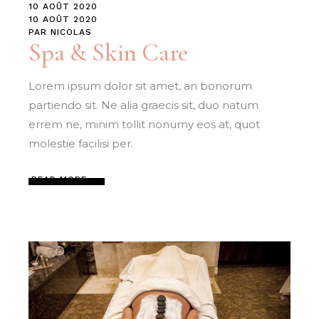
10 AOÛT 2020
10 AOÛT 2020
PAR
NICOLAS
Spa & Skin Care
Lorem ipsum dolor sit amet, an bonorum
partiendo sit. Ne alia graecis sit, duo natum
errem ne, minim tollit nonumy eos at, quot
molestie facilisi per.
READ MORE