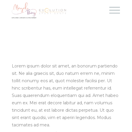
Lorem ipsum dolor sit amet, an bonorum partiendo
sit. Ne alia graecis sit, duo natum errem ne, minim
tollit nonumy eos at, quot molestie facilisi per. Ut
hinc scribentur has, eum intellegat referrentur id.
Suas quaerendum eloquentiam qui ad. Amet habeo
eum ex. Mei erat decore labitur ad, nam volumus
tincidunt eu, at est labore dictas perpetua. Ut quo
sint erant quodsi, vim et aperiri legendos. Modus
tacimates ad mea.