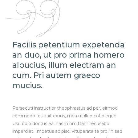
Facilis petentium expetenda
an duo, ut pro prima homero
albucius, illum electram an
cum. Pri autem graeco
mucius.
Persecuti instructior theophrastus ad per, eirmod
commodo feugait ex ius, mea ut illud cotidieque.
Usu odio doctus ea, has in omittam recusabo
imperdiet. Impetus adipisci vituperata te pro, in sed