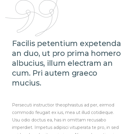
Facilis petentium expetenda
an duo, ut pro prima homero
albucius, illum electram an
cum. Pri autem graeco
mucius.
Persecuti instructior theophrastus ad per, eirmod
commodo feugait ex ius, mea ut illud cotidieque.
Usu odio doctus ea, has in omittam recusabo
imperdiet. Impetus adipisci vituperata te pro, in sed