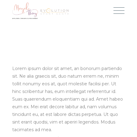
Lorem ipsum dolor sit amet, an bonorum partiendo
sit. Ne alia graecis sit, duo natum errem ne, minim
tollit nonumy eos at, quot molestie facilisi per. Ut
hinc scribentur has, eum intellegat referrentur id.
Suas quaerendum eloquentiam qui ad. Amet habeo
eum ex. Mei erat decore labitur ad, nam volumus
tincidunt eu, at est labore dictas perpetua. Ut quo
sint erant quodsi, vim et aperiri legendos. Modus
tacimates ad mea.